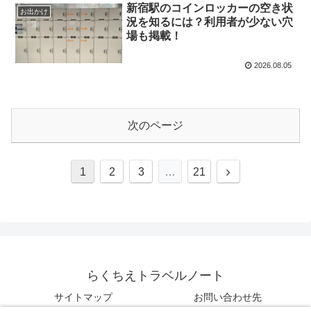
新宿駅のコインロッカーの空き状
お出かけ
況を知るには？利用者が少ない穴
場も掲載！
2026.08.05
次のページ
次
1
2
3
…
21
へ
らくちえトラベルノート
サイトマップ
お問い合わせ先