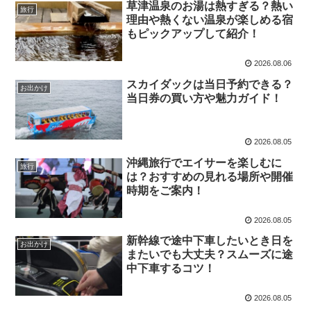
草津温泉のお湯は熱すぎる？熱い
旅行
理由や熱くない温泉が楽しめる宿
もピックアップして紹介！
2026.08.06
スカイダックは当日予約できる？
お出かけ
当日券の買い方や魅力ガイド！
2026.08.05
沖縄旅行でエイサーを楽しむに
旅行
は？おすすめの見れる場所や開催
時期をご案内！
2026.08.05
新幹線で途中下車したいとき日を
お出かけ
またいでも大丈夫？スムーズに途
中下車するコツ！
2026.08.05