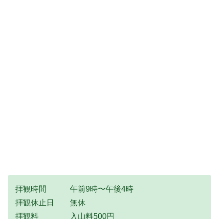
拝観時間 午前9時〜午後4時
拝観休止日 無休
拝観料 入山料500円