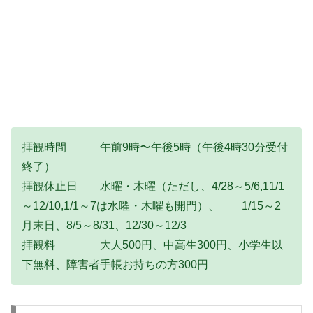
拝観時間 午前9時〜午後5時（午後4時30分受付
終了）
拝観休止日 水曜・木曜（ただし、4/28～5/6,11/1
～12/10,1/1～7は水曜・木曜も開門）、 1/15～2
月末日、8/5～8/31、12/30～12/3
拝観料 大人500円、中高生300円、小学生以
下無料、障害者手帳お持ちの方300円