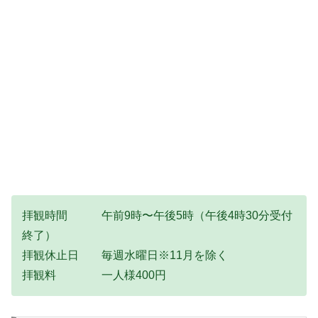
拝観時間 午前9時〜午後5時（午後4時30分受付
終了）
拝観休止日 毎週水曜日※11月を除く
拝観料 一人様400円