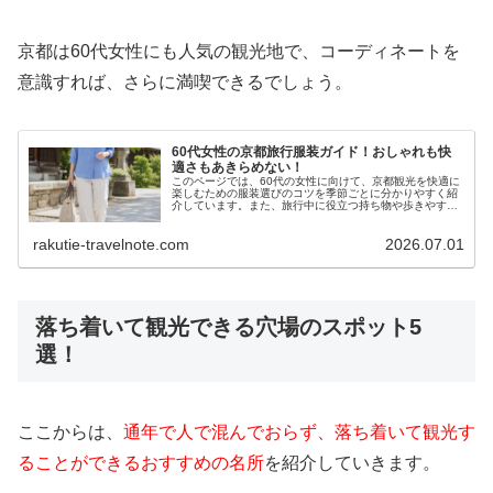
京都は60代女性にも人気の観光地で、コーディネートを
意識すれば、さらに満喫できるでしょう。
60代女性の京都旅行服装ガイド！おしゃれも快
適さもあきらめない！
このページでは、60代の女性に向けて、京都観光を快適に
楽しむための服装選びのコツを季節ごとに分かりやすく紹
介しています。また、旅行中に役立つ持ち物や歩きやすさ
とおしゃれを両立するポイントもあわせて解説しています
ので、風情ある街並みを、自分らしい装いで楽しんでみて
rakutie-travelnote.com
2026.07.01
ください。
落ち着いて観光できる穴場のスポット5
選！
ここからは、
通年で人で混んでおらず、落ち着いて観光す
ることができるおすすめの名所
を紹介していきます。