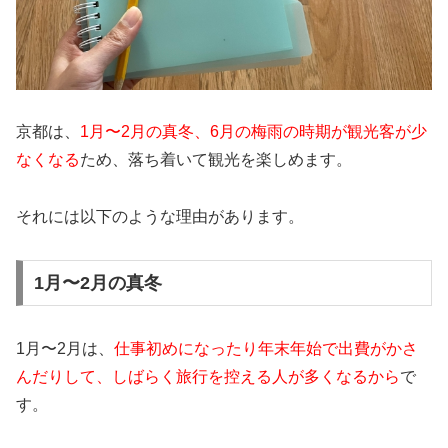
京都は、
1月〜2月の真冬、6月の梅雨の時期が観光客が少
なくなる
ため、落ち着いて観光を楽しめます。
それには以下のような理由があります。
1月〜2月の真冬
1月〜2月は、
仕事初めになったり年末年始で出費がかさ
んだりして、しばらく旅行を控える人が多くなるから
で
す。