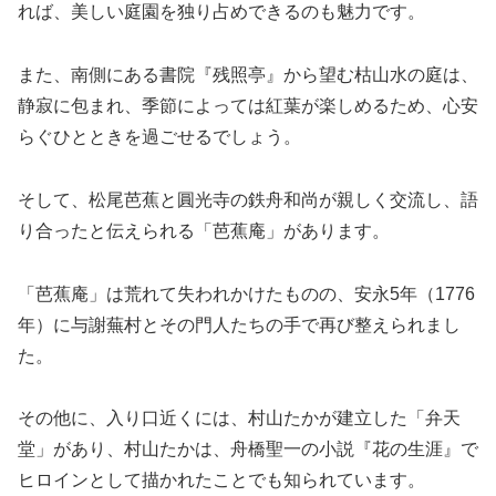
れば、美しい庭園を独り占めできるのも魅力です。
また、南側にある書院『残照亭』から望む枯山水の庭は、
静寂に包まれ、季節によっては紅葉が楽しめるため、心安
らぐひとときを過ごせるでしょう。
そして、松尾芭蕉と圓光寺の鉄舟和尚が親しく交流し、語
り合ったと伝えられる「芭蕉庵」があります。
「芭蕉庵」は荒れて失われかけたものの、安永5年（1776
年）に与謝蕪村とその門人たちの手で再び整えられまし
た。
その他に、入り口近くには、村山たかが建立した「弁天
堂」があり、村山たかは、舟橋聖一の小説『花の生涯』で
ヒロインとして描かれたことでも知られています。