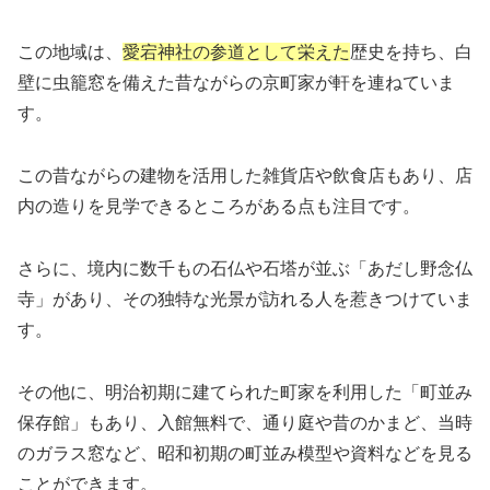
この地域は、
愛宕神社の参道として栄えた
歴史を持ち、白
壁に虫籠窓を備えた昔ながらの京町家が軒を連ねていま
す。
この昔ながらの建物を活用した雑貨店や飲食店もあり、店
内の造りを見学できるところがある点も注目です。
さらに、境内に数千もの石仏や石塔が並ぶ「あだし野念仏
寺」があり、その独特な光景が訪れる人を惹きつけていま
す。
その他に、明治初期に建てられた町家を利用した「町並み
保存館」もあり、入館無料で、通り庭や昔のかまど、当時
のガラス窓など、昭和初期の町並み模型や資料などを見る
ことができます。