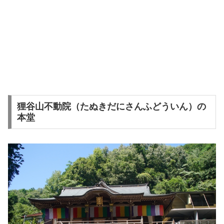
狸谷山不動院（たぬきだにさんふどういん）の
本堂