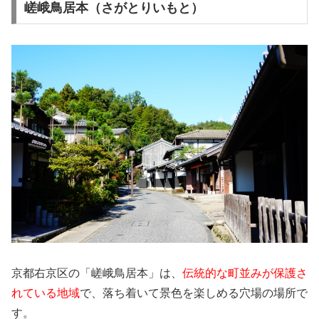
嵯峨鳥居本（さがとりいもと）
京都右京区の「嵯峨鳥居本」は、
伝統的な町並みが保護さ
れている地域
で、落ち着いて景色を楽しめる穴場の場所で
す。