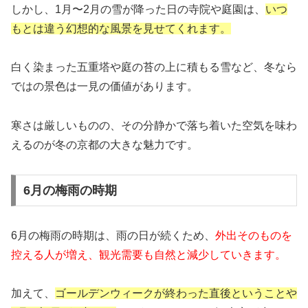
しかし、1月〜2月の雪が降った日の寺院や庭園は、
いつ
もとは違う幻想的な風景を見せてくれます。
白く染まった五重塔や庭の苔の上に積もる雪など、冬なら
ではの景色は一見の価値があります。
寒さは厳しいものの、その分静かで落ち着いた空気を味わ
えるのが冬の京都の大きな魅力です。
6月の梅雨の時期
6月の梅雨の時期は、雨の日が続くため、
外出そのものを
控える人が増え、観光需要も自然と減少していきます。
加えて、
ゴールデンウィークが終わった直後ということや