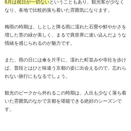
6月は祝日が一切ない
ということもあり、観光客が少なく
なり、各地で比較的落ち着いた雰囲気になります。
梅雨の時期は、しとしと降る雨に濡れた石畳や鮮やかさを
増した苔の緑が美しく、まるで異世界に迷い込んだような
情緒を感じられるのが魅力です。
また、雨の日には傘を片手に、濡れた町並みや寺社を歩け
ば、普段とはひと味違う京都の姿に出会えるので、忘れら
れない旅行にもなるでしょう。
観光のピークから外れるこの時期は、人出も少なく落ち着
いた雰囲気のなかで京都を堪能できる絶好のシーズンで
す。