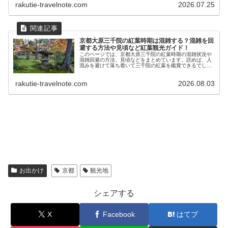
rakutie-travelnote.com
2026.07.25
京都大原三千院の紅葉時期は混雑する？混雑を回
避する方法や見頃など紅葉観光ガイド！
このページでは、京都大原三千院の紅葉時期の混雑状況や
混雑回避の方法、見頃などをまとめています。読めば、人
混みを避けて落ち着いて三千院の紅葉を鑑賞できるでしょ
う。三千院の見どころも知れるので、ぜひ読んでみてくだ
さい。
rakutie-travelnote.com
2026.08.03
お出かけ
京都
観光地
シェアする
X
Facebook
はてブ