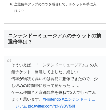
当選確率アップのコツを駆使して、チケットを手に入
れよう！
ニンテンドーミュージアムのチケットの抽
選倍率は？
そういえば、「ニンテンドーミュージアム」の入
館チケット、当選してました。嬉しい！
倍率が物凄く高いのは容易に想像できたので、少
し遅めの時間帯に絞って良かった……。
ゲーム仲間Ｙと京都観光を兼ねて2人で行ってみ
ようと思います。
#Nintendo
#ニンテンドーミュ
ージアム
pic.twitter.com/rzNWBVf69i