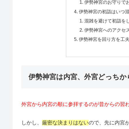
伊勢神宮のお守りで
伊勢神宮の初詣はいつ
混雑を避けて初詣を
伊勢神宮へのアクセ
伊勢神宮を回り方を工
伊勢神宮は内宮、外宮どっちか
外宮から内宮の順に参拝するのが昔からの習
しかし、
厳密な決まりはない
ので、先に内宮