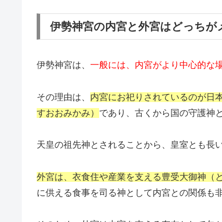
伊勢神宮の内宮と外宮はどっちが
伊勢神宮は、
一般には、内宮がより中心的な
その理由は、
内宮にお祀りされているのが日
すおおみかみ）
であり、古くから国の守護神
天皇の祖先神とされることから、皇室とも長
外宮は、衣食住や産業を支える豊受大御神（
に供える食事を司る神として内宮との関係も