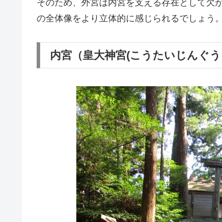
そのため、外宮は内宮を支える存在として欠
の全体像をより立体的に感じられるでしょう
内宮（皇大神宮(こうたいじんぐう