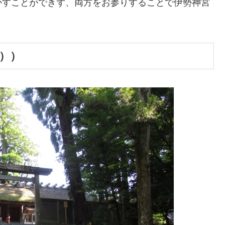
かすことができず、両方をお参りすることで伊勢神宮
。
））