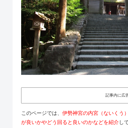
記事内に広
このページでは、
伊勢神宮の内宮（ないくう
が良いかやどう回ると良いのかなどを紹介
し