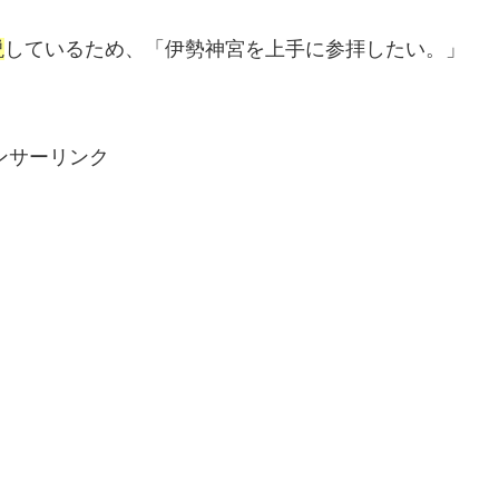
説
しているため、「伊勢神宮を上手に参拝したい。」
ンサーリンク