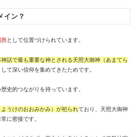
メイン？
場所
として位置づけられています。
本神話で最も重要な神とされる天照大御神（あまてら
として深い信仰を集めてきたためです。
い歴史的つながりを持っています。
とようけのおおみかみ）が祀られ
ており、天照大御神
非常に密接です。