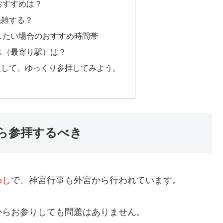
おすすめは？
混雑する？
したい場合のおすすめ時間帯
ス（最寄り駅）は？
夫して、ゆっくり参拝してみよう。
ら参拝するべき
わし
で、神宮行事も外宮から行われています。
からお参りしても問題はありません。