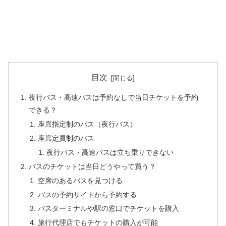
目次
夜行バス・高速バスは予約なしで当日チケットを予約
できる？
座席指定制のバス（夜行バス）
座席定員制のバス
夜行バス・高速バスは立ち乗りできない
バスのチケットは当日どうやって買う？
空席のあるバスを見つける
バスの予約サイトから予約する
バスターミナルや駅の窓口でチケットを購入
旅行代理店でもチケットの購入が可能