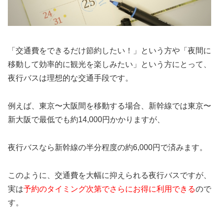
「交通費をできるだけ節約したい！」という方や「夜間に
移動して効率的に観光を楽しみたい」という方にとって、
夜行バスは理想的な交通手段です。
例えば、東京〜大阪間を移動する場合、新幹線では東京〜
新大阪で最低でも約14,000円かかりますが、
夜行バスなら新幹線の半分程度の約6,000円で済みます。
このように、交通費を大幅に抑えられる夜行バスですが、
実は
予約のタイミング次第でさらにお得に利用できる
ので
す。