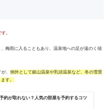
です。
り、梅雨に入ることもあり、温泉地への足が遠のく傾
すが、
例外として銀山温泉や乳頭温泉など、冬の雪景
ります。
予約が取れない？人気の部屋を予約するコツ