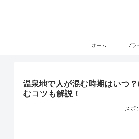
ホーム
温泉地で人が混む時期はいつ？
むコツも解説！
スポ