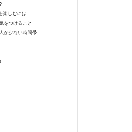
？
を楽しむには
気をつけること
人が少ない時間帯
）
）