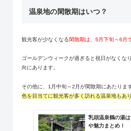
温泉地の閑散期はいつ？
観光客が少なくなる
閑散期は、5月下旬～6月
ゴールデンウィークが過ぎると祝日がなくな
向にあります。
その他に、1月中旬～2月が閑散期にあたりま
色を目当てに観光客が多く訪れる温泉地もあ
乳頭温泉鶴の湯は
や魅力まとめ！