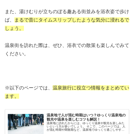
また、湯けむりが立ちのぼる趣ある街並みを浴衣姿で歩け
ば、
まるで昔にタイムスリップしたような気分に浸れるで
しょう。
温泉街を訪れた際は、ぜひ、浴衣での散策も楽しんでみて
ください。
※以下のページでは、
温泉旅行に役立つ情報をまとめてい
ます。
温泉地で人が混む時期はいつ？ゆっくり温泉地の
観光や温泉を楽しむコツも解説！
温泉地に訪れたからには、ゆっくり温泉や観光を楽しみた
いという方が多いでしょう。 そこで、このページでは、人
が混む時期や閑散期など、温泉地でゆっくり過ごしやすく
するための情報をお伝えします。