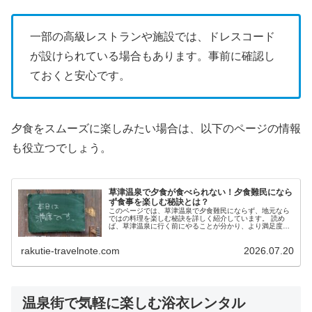
一部の高級レストランや施設では、ドレスコード
が設けられている場合もあります。事前に確認し
ておくと安心です。
夕食をスムーズに楽しみたい場合は、以下のページの情報
も役立つでしょう。
草津温泉で夕食が食べられない！夕食難民になら
ず食事を楽しむ秘訣とは？
このページでは、草津温泉で夕食難民にならず、地元なら
ではの料理を楽しむ秘訣を詳しく紹介しています。 読め
ば、草津温泉に行く前にやることが分かり、より満足度の
高い夕食を堪能することができるでしょう。
rakutie-travelnote.com
2026.07.20
温泉街で気軽に楽しむ浴衣レンタル