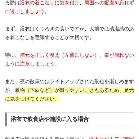
る際は
浴衣の着こなしに気を付け、周囲への配慮を忘れず
に過ごしましょう。
まず、浴衣はくつろぎの装いですが、人前では清潔感のあ
る着こなしを意識することが大切です。
特に、
襟元を正しく整え（左前にしない）、帯が崩れない
ように注意しましょう。
また、夜の散策ではライトアップされた景色を楽しめます
が、
履物（下駄など）が滑りやすいこともあるため、足元
に気をつけてください。
浴衣で飲食店や施設に入る場合