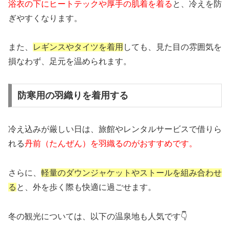
浴衣の下にヒートテックや厚手の肌着を着る
と、冷えを防
ぎやすくなります。
また、
レギンスやタイツを着用
しても、見た目の雰囲気を
損なわず、足元を温められます。
防寒用の羽織りを着用する
冷え込みが厳しい日は、旅館やレンタルサービスで借りら
れる
丹前（たんぜん）を羽織るのがおすすめです。
さらに、
軽量のダウンジャケットやストールを組み合わせ
る
と、外を歩く際も快適に過ごせます。
冬の観光については、以下の温泉地も人気です👇