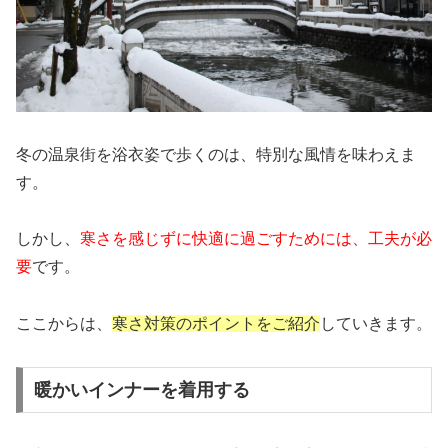
冬の温泉街を浴衣姿で歩くのは、特別な風情を味わえま
す。
しかし、
寒さを感じずに快適に過ごすためには、工夫が必
要
です。
ここからは、
寒さ対策のポイントをご紹介
していきます。
暖かいインナーを着用する