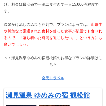
げ、料金は最安値で一泊二食付きで一人15,000円程度で
す。
温泉かけ流しの温泉も評判で、プランによっては、
山形牛
や川魚など厳選された食材を使った食事が
部屋でも食べれ
るので、「落ち着いた時間を過ごしたい。」という方にも
良いでしょう。
ｐｒ瀬見温泉ゆめみの宿観松館のお得なプランの詳細はこ
ちら
楽天トラベル
瀬見温泉 ゆめみの宿 観松館