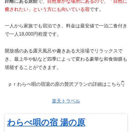
距離にある旅館
で、
自然豊かな場所にあるので、「自然に
癒されたい」という方にも向いている宿
です。
一人から家族でも宿泊でき、料金は最安値で一泊二食付き
で一人18,000円程度です。
開放感のある露天風呂や趣きある大浴場でリラックスで
き、最上牛や鮎など四季によって変わる豪華な和食御膳も
堪能することができます。
ｐｒわらべ唄の宿湯の原の贅沢プランの詳細はこちら👇
楽天トラベル
わらべ唄の宿 湯の原