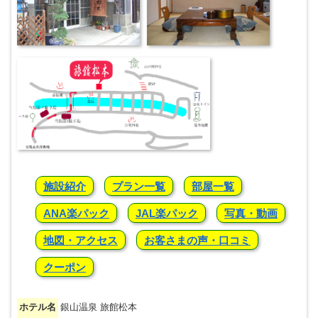
施設紹介
プラン一覧
部屋一覧
ANA楽パック
JAL楽パック
写真・動画
地図・アクセス
お客さまの声・口コミ
クーポン
ホテル名
銀山温泉 旅館松本