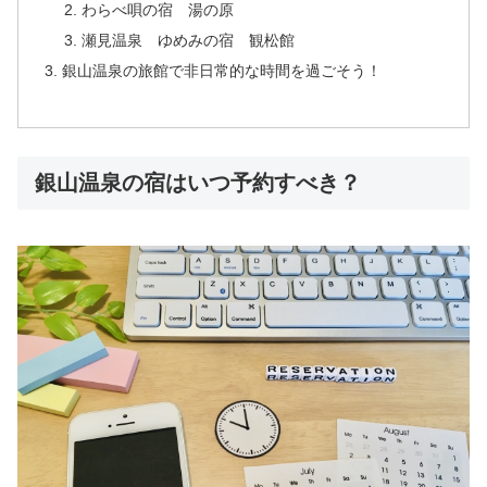
わらべ唄の宿 湯の原
瀬見温泉 ゆめみの宿 観松館
銀山温泉の旅館で非日常的な時間を過ごそう！
銀山温泉の宿はいつ予約すべき？