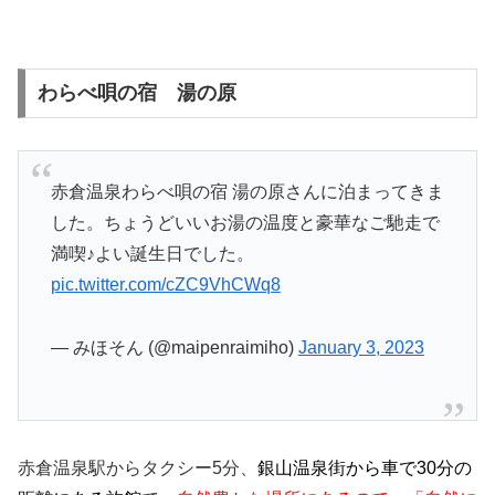
わらべ唄の宿 湯の原
赤倉温泉わらべ唄の宿 湯の原さんに泊まってきま
した。ちょうどいいお湯の温度と豪華なご馳走で
満喫♪よい誕生日でした。
pic.twitter.com/cZC9VhCWq8
— みほそん (@maipenraimiho)
January 3, 2023
赤倉温泉駅からタクシー5分、
銀山温泉街から車で30分の