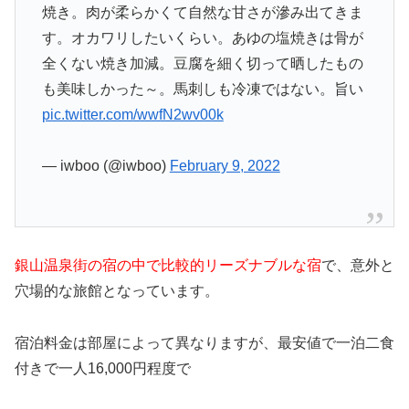
焼き。肉が柔らかくて自然な甘さが滲み出てきま
す。オカワリしたいくらい。あゆの塩焼きは骨が
全くない焼き加減。豆腐を細く切って晒したもの
も美味しかった～。馬刺しも冷凍ではない。旨い
pic.twitter.com/wwfN2wv00k
— iwboo (@iwboo)
February 9, 2022
銀山温泉街の宿の中で比較的リーズナブルな宿
で、意外と
穴場的な旅館となっています。
宿泊料金は部屋によって異なりますが、最安値で一泊二食
付きで一人16,000円程度で