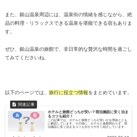
また、銀山温泉周辺には、温泉街の情緒を感じながら、絶
品の料理・リラックスできる温泉を堪能できる宿もありま
す。
ぜひ、銀山温泉の旅館で、非日常的な贅沢な時間を過ごし
てみてくださいね。
以下のページでは、
旅行に役立つ情報
をまとめています。
ホテルと旅館どっちが安い？宿泊施設に安く泊ま
るコツも紹介！
この記事では、ホテルと旅館どっちが安いかを理由ととも
に解説しています。その他に、ホテルと旅館関わらず、宿
泊施設に安く泊まるコツも分かりやすく紹介しています。
読めば、ホテルと旅館どっちが安いかが分かり、希望する
宿泊施設に安く泊まることもできるでしょう。