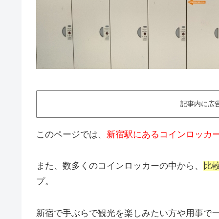
記事内に広
このページでは、
新宿駅にあるコインロッカ
また、数多くのコインロッカーの中から、
比
プ。
新宿で手ぶらで観光を楽しみたい方や用事で