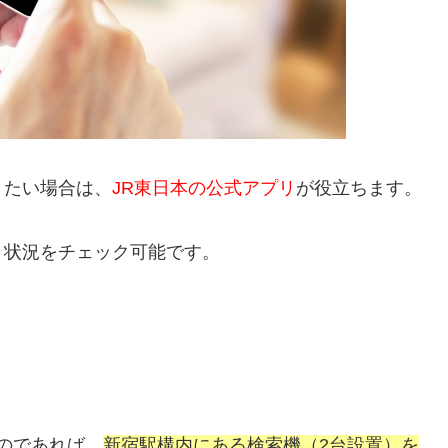
りたい場合は、
JR東日本の公式アプリ
が役立ちます。
き状況をチェック可能です。
いのであれば、
新宿駅構内にある検索機（2台設置）を