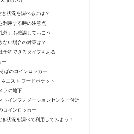
空き状況を調べるには？
を利用する時の注意点
札外」も確認しておこう
きない場合の対策は？
は予約できるタイプもある
カー
番そばのコインロッカー
ミネエスト フードポケット
メラの地下
ストインフォメーションセンター付近
のコインロッカー
空き状況を調べて利用してみよう！