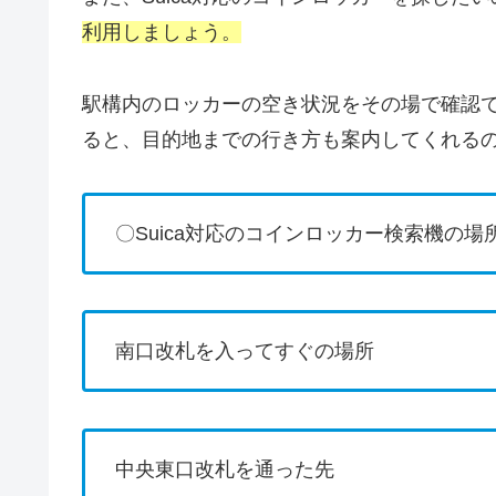
利用しましょう。
駅構内のロッカーの空き状況をその場で確認
ると、目的地までの行き方も案内してくれる
〇Suica対応のコインロッカー検索機の場
南口改札を入ってすぐの場所
中央東口改札を通った先