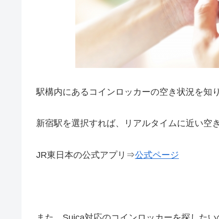
駅構内にあるコインロッカーの空き状況を知
新宿駅を選択すれば、リアルタイムに近い空
JR東日本の公式アプリ⇒
公式ページ
また、Suica対応のコインロッカーを探した