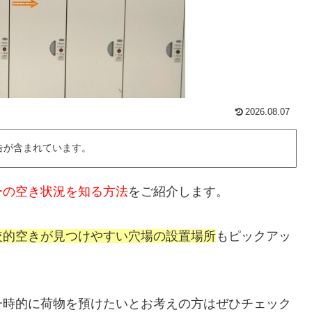
2026.08.07
告が含まれています。
ーの空き状況を知る方法
をご紹介します。
較的空きが見つけやすい穴場の設置場所
もピックアッ
一時的に荷物を預けたいとお考えの方はぜひチェック