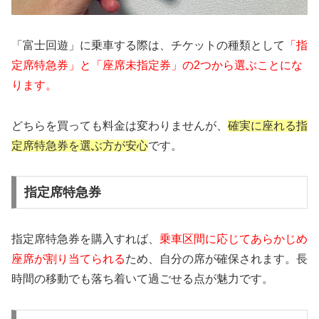
「富士回遊」に乗車する際は、チケットの種類として
「指
定席特急券」と「座席未指定券」の2つから選ぶことにな
ります。
どちらを買っても料金は変わりませんが、
確実に座れる指
定席特急券を選ぶ方が安心
です。
指定席特急券
指定席特急券を購入すれば、
乗車区間に応じてあらかじめ
座席が割り当てられる
ため、自分の席が確保されます。長
時間の移動でも落ち着いて過ごせる点が魅力です。