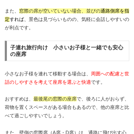
また、
窓際の席が空いていない場合、並びの
通路側席を指
定
すれば、
景色は見づらいものの、気軽に会話しやすいの
が利点です。
子連れ旅行向け 小さいお子様と一緒でも安心
の座席
小さなお子様を連れて移動する場合は、
周囲への配慮と世
話のしやすさを考えて座席を選ぶと快適
です。
おすすめは、
最後尾の窓際の座席
で、後ろに人がおらず、
荷物を置くスペースがある場合もあるので、他の座席と比
べて過ごしやすいでしょう。
また、壁側の窓際席（A席・D席）は、通路に飛び出す心