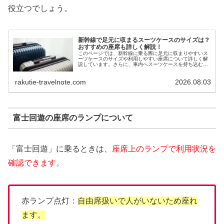
役立つでしょう。
新幹線で足元に収まるスーツケースのサイズは？
おすすめの座席も詳しく解説！
このページでは、新幹線に乗る際に足元に収まりやすいス
ーツケースのサイズや利用しやすい座席について詳しく解
説しています。さらに、車内へスーツケースを持ち込むと
きのマナーや、足元に置けないときの工夫についても触れ
ているので、「スーツケースを持って移動をもっと快適に
rakutie-travelnote.com
2026.08.03
したい」という方に役立つ内容になっています。
富士回遊の座席のランプについて
「富士回遊」に乗るときは、
座席上のランプで利用状況を
確認できます。
赤ランプ点灯：
自由席扱いで人がいないため座れ
ます。