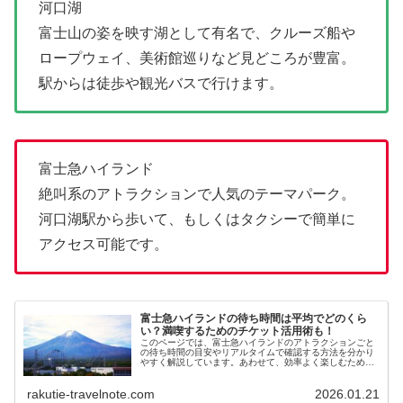
河口湖
富士山の姿を映す湖として有名で、クルーズ船や
ロープウェイ、美術館巡りなど見どころが豊富。
駅からは徒歩や観光バスで行けます。
富士急ハイランド
絶叫系のアトラクションで人気のテーマパーク。
河口湖駅から歩いて、もしくはタクシーで簡単に
アクセス可能です。
富士急ハイランドの待ち時間は平均でどのくら
い？満喫するためのチケット活用術も！
このページでは、富士急ハイランドのアトラクションごと
の待ち時間の目安やリアルタイムで確認する方法を分かり
やすく解説しています。あわせて、効率よく楽しむための
チケットや活用ポイントも紹介しているので、事前にチェ
ックしておけば、当日より満喫できるはずです。
rakutie-travelnote.com
2026.01.21