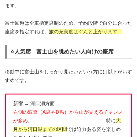
ます。
富士回遊は全車指定席制のため、予約段階で自分に合った
座席を指定すれば、
旅の充実度はぐんと上がります。
⭐人気席 富士山を眺めたい人向けの座席
移動中に富士山をしっかり見たいという方には以下がおす
すめです。
新宿 → 河口湖方面
右側の窓際（A席やD席）から山が見えるチャンス
が多め
。 特に
大
月から河口湖までの区間
では迫力ある姿を楽しめ