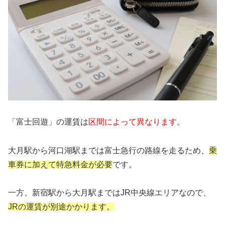
「富士回遊」の運賃は
区間によって異なります
。
大月駅から河口湖駅までは富士急行の路線を走るため、
乗
車券に加えて特急料金が必要
です。
一方、新宿駅から大月駅まではJR中央線エリアなので、
JRの運賃が別途かかります。