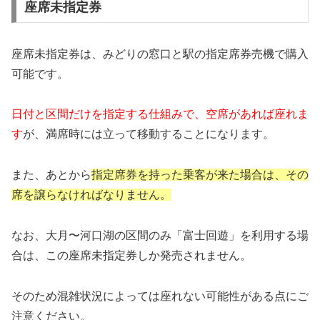
座席未指定券
座席未指定券は、みどりの窓口と駅の指定席券売機で購入
可能です。
日付と区間だけを指定する仕組みで、空席があれば座れま
す
が、満席時には立って移動することになります。
また、あとから
指定席券を持った乗客が来た場合は、その
席を譲らなければなりません。
なお、大月〜河口湖の区間のみ「富士回遊」を利用する場
合は、この座席未指定券しか発売されません。
そのため混雑状況によっては座れない可能性がある点にご
注意ください。