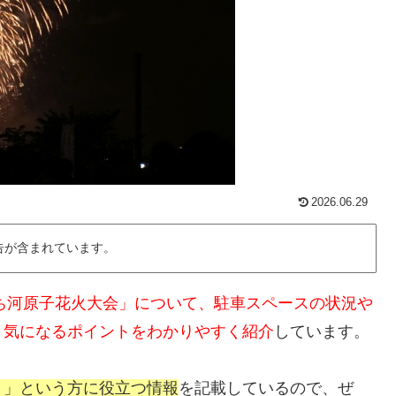
2026.06.29
告が含まれています。
ち河原子花火大会」について、駐車スペースの状況や
、気になるポイントをわかりやすく紹介
しています。
！」という方に役立つ情報
を記載しているので、ぜ