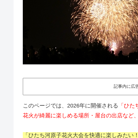
記事内に広
このページでは、2026年に開催される
「ひた
花火が綺麗に楽しめる場所・屋台の出店など
「ひたち河原子花火大会を快適に楽しみたい