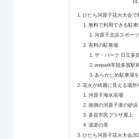
目
ひたち河原子花火大会で
無料で利用できる駐車
河原子北浜スポーツ
有料の駐車場
ザ・パーク 日立多
wepark常陸多賀
あらかじめ駐車場
花火が綺麗に見える場所
河原子海水浴場
南側の河原子港の砂浜
多賀市民プラザ屋上
湯楽の里
ひたち河原子花火大会20