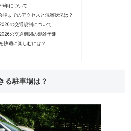
26年について
会場までのアクセスと混雑状況は？
026の交通規制について
2026の交通機関の混雑予測
を快適に楽しむには？
きる駐車場は？