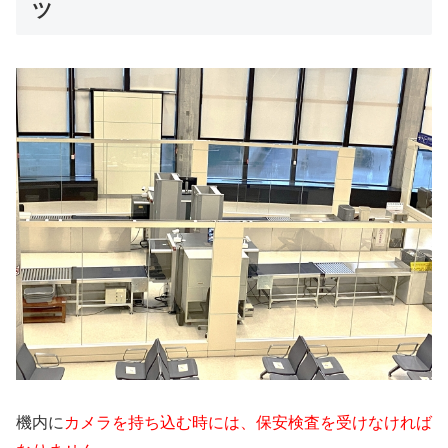
ツ
機内に
カメラを持ち込む時には、保安検査を受けなければ