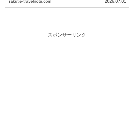
rakutie-travelnote.com
2026.07.01
入れて搭乗することができます。
スポンサーリンク