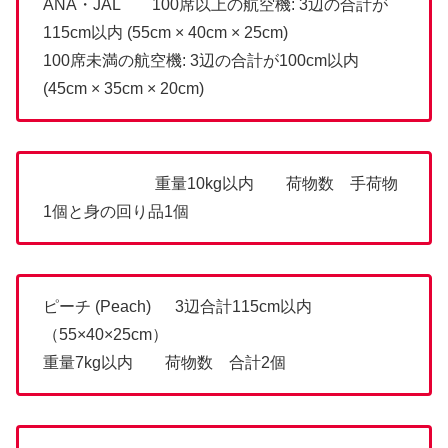
ANA・JAL 100席以上の航空機: 3辺の合計が
115cm以内 (55cm × 40cm × 25cm)
100席未満の航空機: 3辺の合計が100cm以内
(45cm × 35cm × 20cm)
重量10kg以内 荷物数 手荷物
1個と身の回り品1個
ピーチ (Peach) 3辺合計115cm以内
（55×40×25cm）
重量7kg以内 荷物数 合計2個