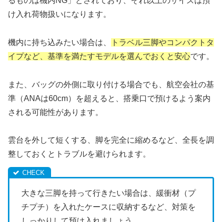
るものは機内NG」とされており、それ以上のサイズは預
け入れ荷物扱いになります。
機内に持ち込みたい場合は、
トラベル三脚やコンパクトタ
イプなど、基準を満たすモデルを選んでおくと安心
です。
また、バッグの外側に取り付ける場合でも、航空会社の基
準（ANAは60cm）を超えると、搭乗口で預けるよう案内
される可能性があります。
雲台を外して短くする、脚を完全に縮めるなど、全長を調
整しておくとトラブルを避けられます。
大きな三脚を持って行きたい場合は、緩衝材（プ
チプチ）を入れたケースに収納するなど、対策を
しっかりして預け入れましょう。