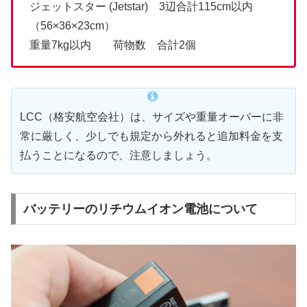
ジェットスター (Jetstar) 3辺合計115cm以内
（56×36×23cm）
重量7kg以内 荷物数 合計2個
LCC（格安航空会社）は、サイズや重量オーバーに非
常に厳しく、少しでも規定から外れると追加料金を支
払うことになるので、注意しましょう。
バッテリーのリチウムイオン電池について