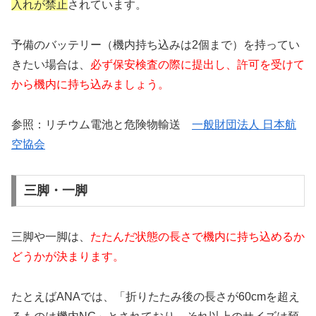
入れが禁止
されています。​
予備のバッテリー（機内持ち込みは2個まで）を持ってい
きたい場合は、
必ず保安検査の際に提出し、許可を受けて
から機内に持ち込みましょう。
参照：リチウム電池と危険物輸送
一般財団法人 日本航
空協会
三脚・一脚
三脚や一脚は、
たたんだ状態の長さで機内に持ち込めるか
どうかが決まります。
たとえばANAでは、「折りたたみ後の長さが60cmを超え