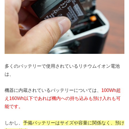
多くのバッテリーで使用されているリチウムイオン電池
は、
機器に内蔵されているバッテリーについては、
100Wh超
え160Wh以下であれば機内への持ち込みも預け入れも可
能です。
しかし、
予備バッテリーはサイズや容量に関係なく、預け