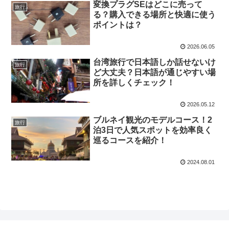
変換プラグSEはどこに売って
旅行
る？購入できる場所と快適に使う
ポイントは？
2026.06.05
台湾旅行で日本語しか話せないけ
旅行
ど大丈夫？日本語が通じやすい場
所を詳しくチェック！
2026.05.12
ブルネイ観光のモデルコース！2
旅行
泊3日で人気スポットを効率良く
巡るコースを紹介！
2024.08.01