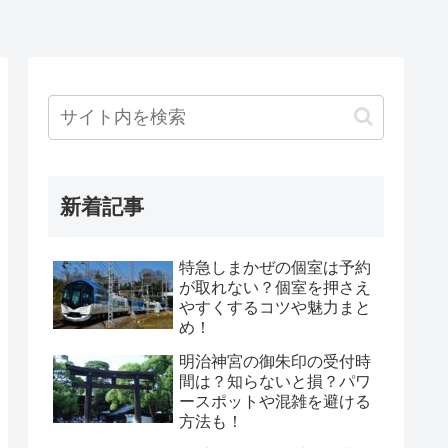
新着記事
特急しまかぜの個室は予約
が取れない？個室を押さえ
やすくするコツや魅力まと
め！
明治神宮の御朱印の受付時
間は？知らないと損？パワ
ースポットや混雑を避ける
方法も！