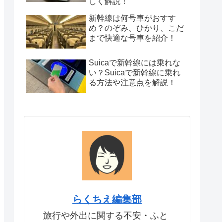
しく解説！
新幹線は何号車がおすす
め？のぞみ、ひかり、こだ
まで快適な号車を紹介！
Suicaで新幹線には乗れな
い？Suicaで新幹線に乗れ
る方法や注意点を解説！
らくちえ編集部
旅行や外出に関する不安・ふと