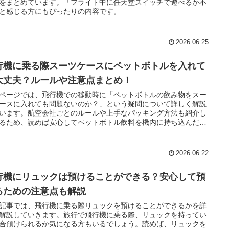
をまとめています。「フライト中に任天堂スイッチで遊べるか不
と感じる方にもぴったりの内容です。
2026.06.25
行機に乗る際スーツケースにペットボトルを入れて
大丈夫？ルールや注意点まとめ！
ページでは、飛行機での移動時に「ペットボトルの飲み物をスー
ースに入れても問題ないのか？」という疑問について詳しく解説
います。航空会社ごとのルールや上手なパッキング方法も紹介し
るため、読めば安心してペットボトル飲料を機内に持ち込んだ
預け荷物に入れて搭乗することができます。
2026.06.22
行機にリュックは預けることができる？安心して預
るための注意点も解説
記事では、飛行機に乗る際リュックを預けることができるかを詳
解説していきます。旅行で飛行機に乗る際、リュックを持ってい
合預けられるか気になる方もいるでしょう。読めば、リュックを