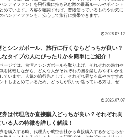
ハンディファン）を飛行機に持ち込む際の最新ルールやポイント
とめています。内容を確認すれば、普段使っているものやお気に
のハンディファンも、安心して旅行に携帯できます。
2026.07.12
湾とシンガポール、旅行に行くならどっちが良い？
んなタイプの人にぴったりかを簡単にご紹介！
ページでは、台湾とシンガポールを取り上げ、それぞれの魅力や
気を比較しながら、どんな人がそれぞれの国を楽しみやすいかを
しています。人気の旅行先として、それぞれ異なる点やおすすめ
ントもまとめているため、どっちが良いか迷っている方は、ぜ
参考にしてみてください。
2026.07.07
空券は代理店か直接購入どっちが良い？それぞれ向
ている人の特徴を詳しく解説！
券を購入する時、代理店か航空会社から直接購入するかどちらが
か迷うこともあるでしょう。この記事では、それぞれのメリット