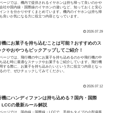
ページでは、機内で提供されるイヤホンは持ち帰って良いのかや
会社や国内線・国際線のイヤホンの違いなど、知っておくと安心
イントを分かりやすくまとめています。機内のイヤホンは持ち帰
も良いか気になる方に役立つ内容となっています。
2026.07.29
行機にお菓子を持ち込むことは可能？おすすめのス
ックやおやつもピックアップしてご紹介！
ページでは、飛行機の中にお菓子を持ち込めるのかや飛行機の中
ち込む時に最適なスナックやお菓子をご紹介しています。飛行機
用する際に、お菓子を持ち込みたいという方に役立つ内容となっ
るので、ぜひチェックしてみてください。
2026.07.12
行機にハンディファンは持ち込める？国内・国際
・LCCの最新ルール解説
ページでは、国内線・国際線・LCCで、手持ちタイプの小型扇風