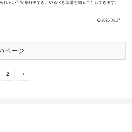
られるか不安を解消でき、やるべき準備を知ることもできます。
2026.06.17
のページ
次
2
へ