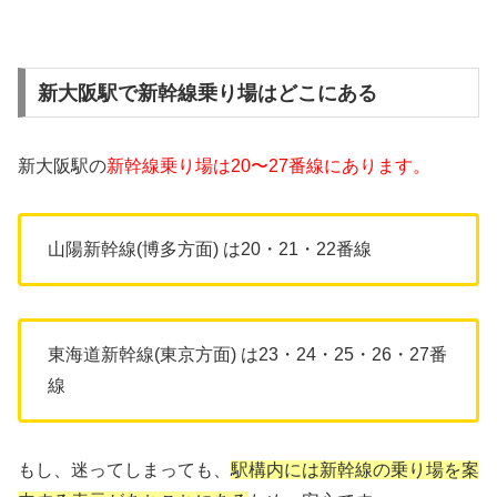
新大阪駅で新幹線乗り場はどこにある
新大阪駅の
新幹線乗り場は20〜27番線にあります。
山陽新幹線(博多方面) は20・21・22番線
東海道新幹線(東京方面) は23・24・25・26・27番
線
もし、迷ってしまっても、
駅構内には新幹線の乗り場を案