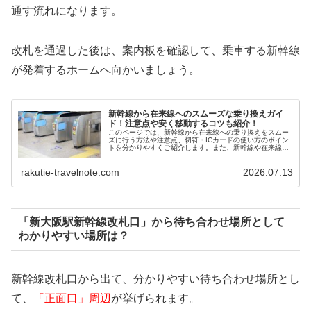
通す流れになります。
改札を通過した後は、案内板を確認して、乗車する新幹線
が発着するホームへ向かいましょう。
新幹線から在来線へのスムーズな乗り換えガイ
ド！注意点や安く移動するコツも紹介！
このページでは、新幹線から在来線への乗り換えをスムー
ズに行う方法や注意点、切符・ICカードの使い方のポイン
トを分かりやすくご紹介します。また、新幹線や在来線を
利用する際に、通常よりお得に乗車するためのコツもお伝
えするので、ぜひ参考にしてみてください！
rakutie-travelnote.com
2026.07.13
「新大阪駅新幹線改札口」から待ち合わせ場所として
わかりやすい場所は？
新幹線改札口から出て、分かりやすい待ち合わせ場所とし
て、
「正面口」周辺
が挙げられます。