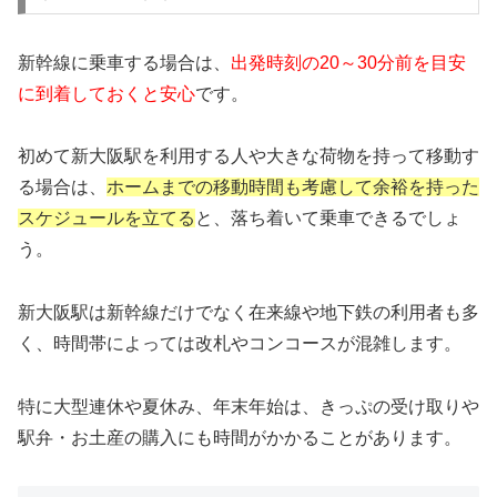
新幹線に乗車する場合は、
出発時刻の20～30分前を目安
に到着しておくと安心
です。
初めて新大阪駅を利用する人や大きな荷物を持って移動す
る場合は、
ホームまでの移動時間も考慮して余裕を持った
スケジュールを立てる
と、落ち着いて乗車できるでしょ
う。
新大阪駅は新幹線だけでなく在来線や地下鉄の利用者も多
く、時間帯によっては改札やコンコースが混雑します。
特に大型連休や夏休み、年末年始は、きっぷの受け取りや
駅弁・お土産の購入にも時間がかかることがあります。