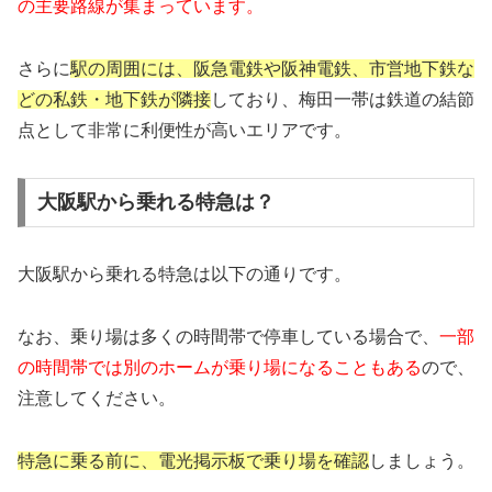
の主要路線が集まっています。
さらに
駅の周囲には、阪急電鉄や阪神電鉄、市営地下鉄な
どの私鉄・地下鉄が隣接
しており、梅田一帯は鉄道の結節
点として非常に利便性が高いエリアです。
大阪駅から乗れる特急は？
大阪駅から乗れる特急は以下の通りです。
なお、乗り場は多くの時間帯で停車している場合で、
一部
の時間帯では別のホームが乗り場になることもある
ので、
注意してください。
特急に乗る前に、電光掲示板で乗り場を確認
しましょう。