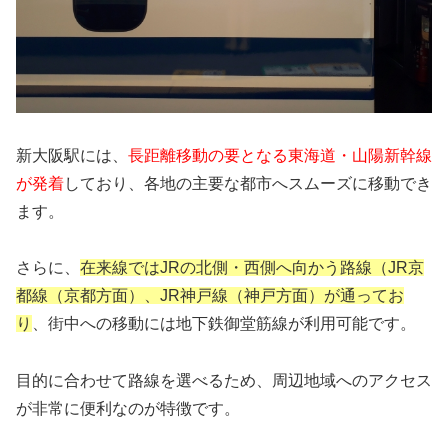
新大阪駅には、
長距離移動の要となる東海道・山陽新幹線
が発着
しており、各地の主要な都市へスムーズに移動でき
ます。
さらに、
在来線ではJRの北側・西側へ向かう路線（JR京
都線（京都方面）、JR神戸線（神戸方面）が通ってお
り
、街中への移動には地下鉄御堂筋線が利用可能です。
目的に合わせて路線を選べるため、周辺地域へのアクセス
が非常に便利なのが特徴です。