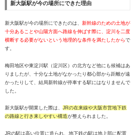
新大阪駅が今の場所にできた理由
新大阪駅が今の場所にできたのは、
新幹線のための土地が
十分あることや山陽方面へ路線を伸ばす際に、淀川を二度
横断する必要がないという地理的な条件を満たしたから
で
す。
梅田地区や東淀川駅（淀川区）の北方など他にも候補はあ
りましたが、十分な土地がなかったり都心部から距離が遠
かったりして、結局新幹線が停車する駅にはなりませんで
した。
新大阪駅が開業した際は、
JRの在来線や大阪市営地下鉄
の路線と行き来しやすい構造
が整えられました。
JRの駅は高い位置に造られ、地下鉄の駅は地上部に配置