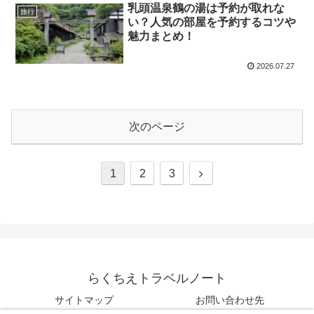
乳頭温泉鶴の湯は予約が取れな
旅行
い？人気の部屋を予約するコツや
魅力まとめ！
2026.07.27
次のページ
次
1
2
3
へ
らくちえトラベルノート
サイトマップ
お問い合わせ先